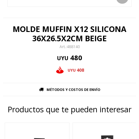
MOLDE MUFFIN X12 SILICONA
36X26.5X2CM BEIGE
488140
480
UYU
408
UYU
MÉTODOS Y COSTOS DE ENVÍO
Productos que te pueden interesar