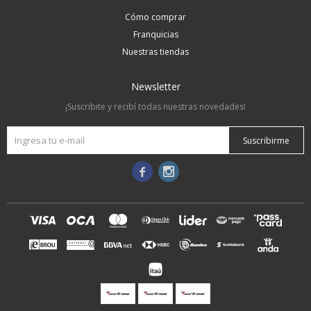
Cómo comprar
Franquicias
Nuestras tiendas
Newsletter
¡Suscribite y recibí todas nuestras novedades!
Suscribirme

