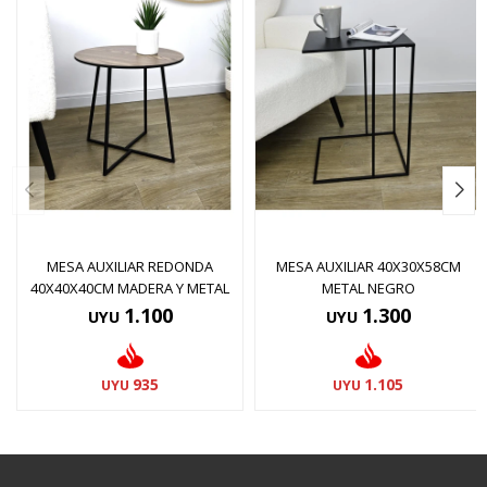
MESA AUXILIAR REDONDA
MESA AUXILIAR 40X30X58CM
40X40X40CM MADERA Y METAL
METAL NEGRO
1.100
1.300
UYU
UYU
935
1.105
UYU
UYU