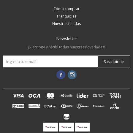
Cómo comprar
Franquicias
Nuestras tiendas
Newsletter
¡Suscribite y recibí todas nuestras novedades!
Suscribirme

