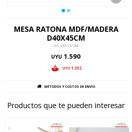
MESA RATONA MDF/MADERA
D40X45CM
4651974M
1.590
UYU
1.352
UYU
MÉTODOS Y COSTOS DE ENVÍO
Productos que te pueden interesar