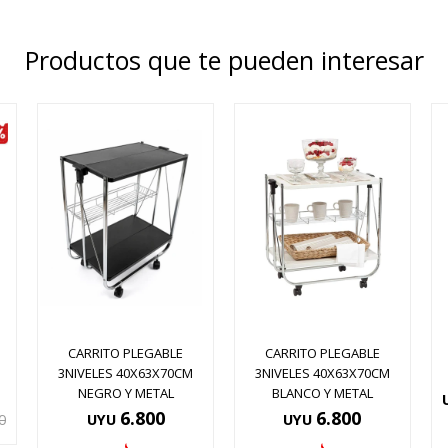
Productos que te pueden interesar
CARRITO PLEGABLE
CARRITO PLEGABLE
3NIVELES 40X63X70CM
3NIVELES 40X63X70CM
NEGRO Y METAL
BLANCO Y METAL
6.800
6.800
0
UYU
UYU