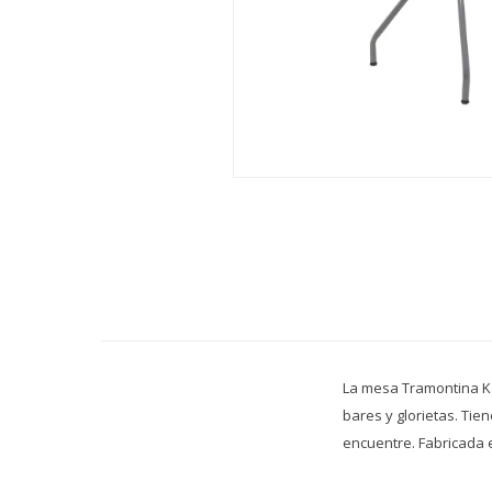
La mesa Tramontina Ka
bares y glorietas. Tie
encuentre. Fabricada e