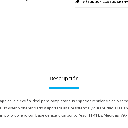
MÉTODOS Y COSTOS DE ENV
Descripción
pa es la elección ideal para completar sus espacios residenciales o come
ne un diseño diferenciado y aportará alta resistencia y durabilidad a las á
n polipropileno con base de acero carbono, Peso: 11,41 kg, Medidas: 79 x 