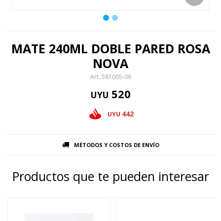
MATE 240ML DOBLE PARED ROSA
NOVA
581005-06
520
UYU
442
UYU
MÉTODOS Y COSTOS DE ENVÍO
Productos que te pueden interesar