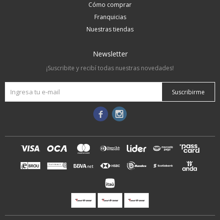
Cómo comprar
Franquicias
Nuestras tiendas
Newsletter
¡Suscribite y recibí todas nuestras novedades!
Suscribirme

