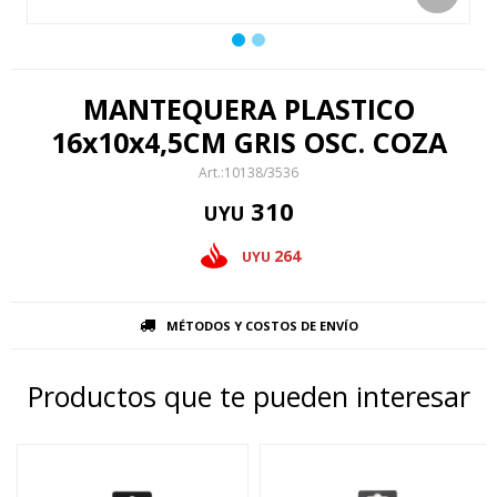
MANTEQUERA PLASTICO
16x10x4,5CM GRIS OSC. COZA
10138/3536
310
UYU
264
UYU
MÉTODOS Y COSTOS DE ENVÍO
Productos que te pueden interesar