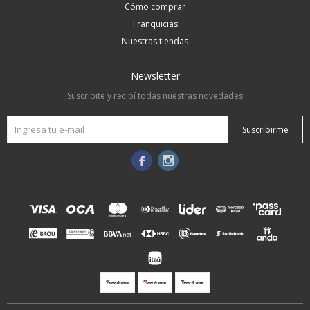
Cómo comprar
Franquicias
Nuestras tiendas
Newsletter
¡Suscribite y recibí todas nuestras novedades!
Suscribirme

