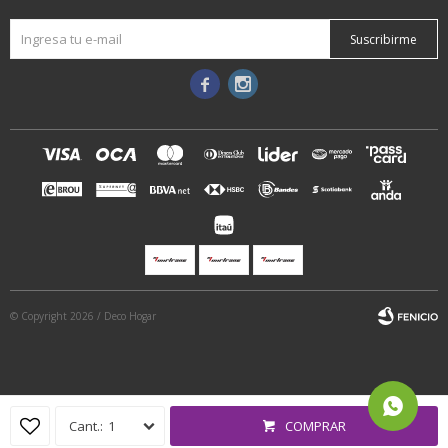
Suscribirme


© Copyright 2026 / Deco Hogar
1
COMPRAR