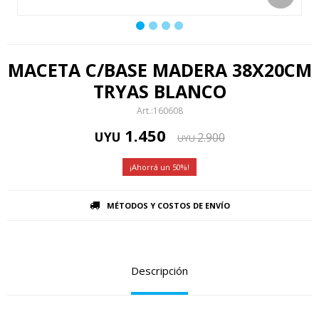
MACETA C/BASE MADERA 38X20CM
TRYAS BLANCO
160608
1.450
UYU
2.900
UYU
50
MÉTODOS Y COSTOS DE ENVÍO
Descripción