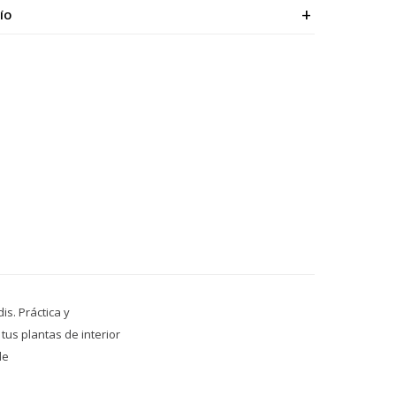
ÍO
is. Práctica y
tus plantas de interior
le