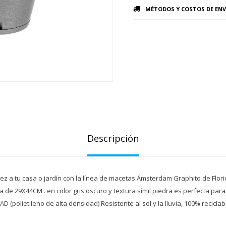
MÉTODOS Y COSTOS DE ENV
Descripción
ez a tu casa o jardín con la línea de macetas Ámsterdam Graphito de Florid
a de 29X44CM . en color gris oscuro y textura símil piedra es perfecta para 
EAD (polietileno de alta densidad) Resistente al sol y la lluvia, 100% reciclab