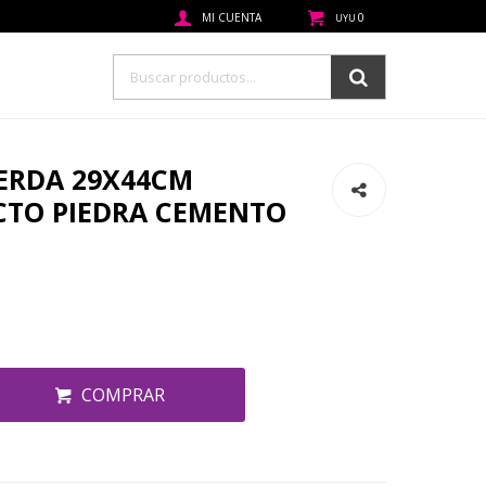
0
UYU
ERDA 29X44CM
CTO PIEDRA CEMENTO
COMPRAR