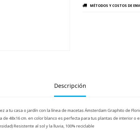
MÉTODOS Y COSTOS DE ENV
Descripción
ez a tu casa o jardín con la línea de macetas Ámsterdam Graphito de Florid
a de 48x16 cm. en color blanco es perfecta para tus plantas de interior o e
nsidad) Resistente al sol y la lluvia, 100% reciclable