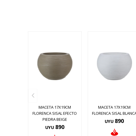
MACETA 17X19CM
MACETA 17X19CM
FLORENCA SISAL EFECTO
FLORENCA SISAL BLANC
PIEDRA BEIGE
890
UYU
890
UYU