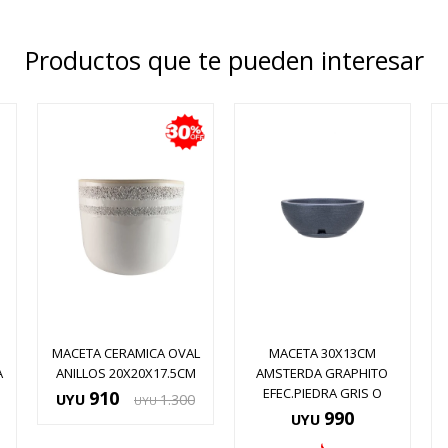
Productos que te pueden interesar
MACETA CERAMICA OVAL
MACETA 30X13CM
A
ANILLOS 20X20X17.5CM
AMSTERDA GRAPHITO
EFEC.PIEDRA GRIS O
910
UYU
1.300
UYU
990
UYU