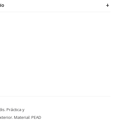
ÍO
is. Práctica y
xterior. Material: PEAD