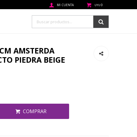
0
UYU
6CM AMSTERDA
CTO PIEDRA BEIGE
COMPRAR