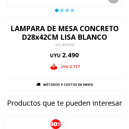
LAMPARA DE MESA CONCRETO
D28x42CM LISA BLANCO
499069
2.490
UYU
2.117
UYU
MÉTODOS Y COSTOS DE ENVÍO
Productos que te pueden interesar