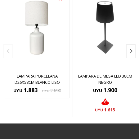
LAMPARA PORCELANA
LAMPARA DE MESA LED 38CM
D26X58CM BLANCO LISO
NEGRO
1.883
1.900
UYU
2.690
UYU
UYU
1.615
UYU