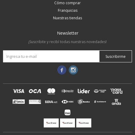
Cómo comprar
Franquicias
Nuestras tiendas
Newsletter
¡Suscribite y recibí todas nuestras novedades!
Suscribirme

