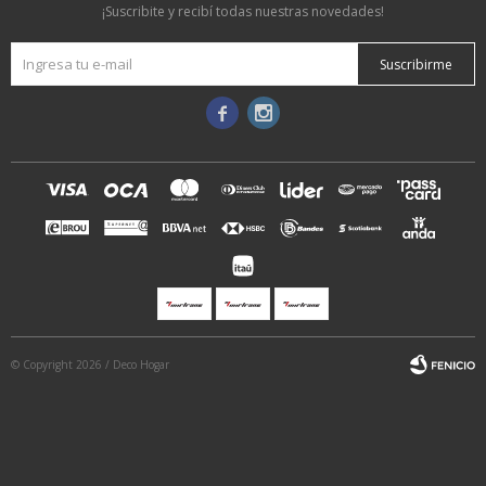
¡Suscribite y recibí todas nuestras novedades!
Suscribirme


© Copyright 2026 / Deco Hogar