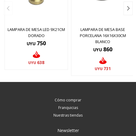
LAMPARA DE MESA LED 9X21CM
LAMPARA DE MESA BASE
DORADO
PORCELANA 16X16X30CM
BLANCO
750
UYU
860
UYU
638
UYU
731
UYU
Cómo comprar
Franquicias
Nuestras tiendas
Newsletter