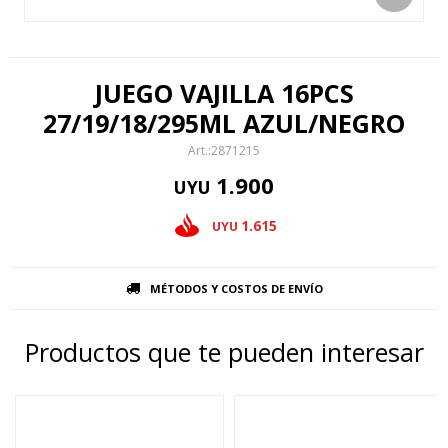
JUEGO VAJILLA 16PCS
27/19/18/295ML AZUL/NEGRO
2871215
1.900
UYU
1.615
UYU
MÉTODOS Y COSTOS DE ENVÍO
Productos que te pueden interesar