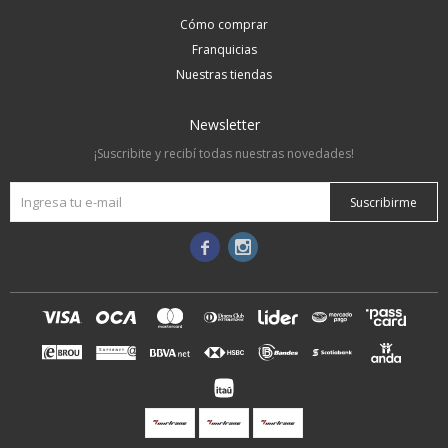
Cómo comprar
Franquicias
Nuestras tiendas
Newsletter
¡Suscribite y recibí todas nuestras novedades!
Suscribirme

