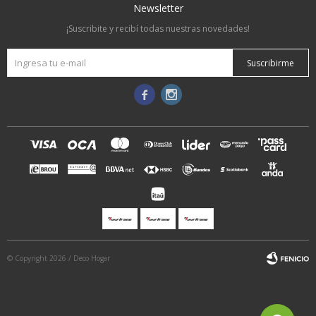
Newsletter
¡Suscribite y recibí todas nuestras novedades!
Suscribirme


© Copyright 2026 / Deco Hogar