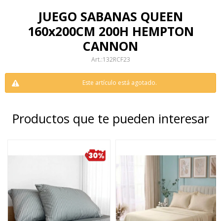
JUEGO SABANAS QUEEN
160x200CM 200H HEMPTON
CANNON
132RCF23
Este artículo está agotado.
Productos que te pueden interesar