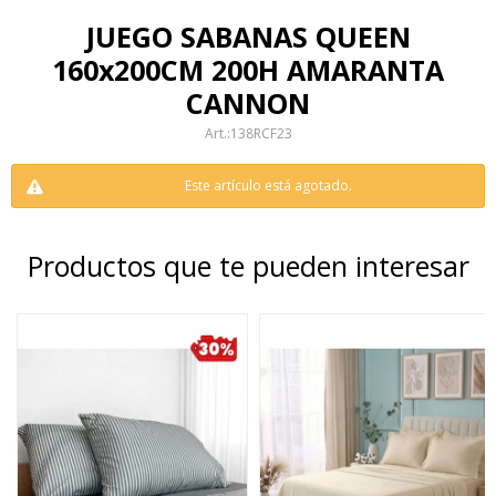
JUEGO SABANAS QUEEN
160x200CM 200H AMARANTA
CANNON
138RCF23
Este artículo está agotado.
Productos que te pueden interesar