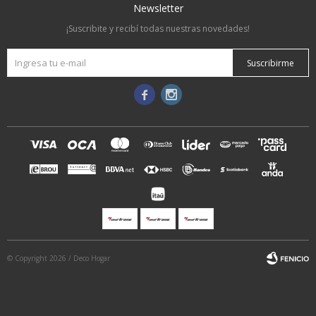
Newsletter
¡Suscribite y recibí todas nuestras novedades!
Suscribirme


© Copyright 2026 / Deco Hogar