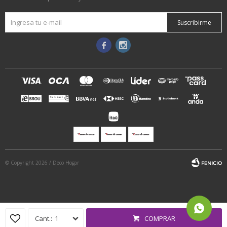
Suscribirme


© Copyright 2026 / Deco Hogar
1
COMPRAR