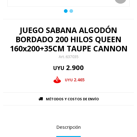
JUEGO SABANA ALGODÓN
BORDADO 200 HILOS QUEEN
160x200+35CM TAUPE CANNON
637035
2.900
UYU
2.465
UYU
MÉTODOS Y COSTOS DE ENVÍO
Descripción