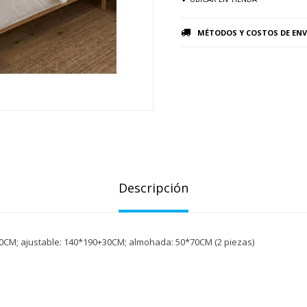
MÉTODOS Y COSTOS DE ENV
Descripción
0CM; ajustable: 140*190+30CM; almohada: 50*70CM (2 piezas)