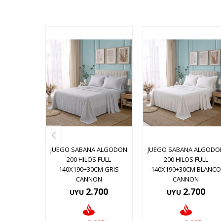
JUEGO SABANA ALGODON
JUEGO SABANA ALGODO
200 HILOS FULL
200 HILOS FULL
140X190+30CM GRIS
140X190+30CM BLANCO
CANNON
CANNON
2.700
2.700
UYU
UYU