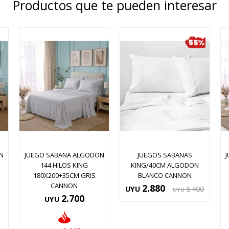
Productos que te pueden interesar
N
JUEGO SABANA ALGODON
JUEGOS SABANAS
144 HILOS KING
KING/40CM ALGODON
180X200+35CM GRIS
BLANCO CANNON
CANNON
2.880
UYU
6.400
UYU
2.700
UYU