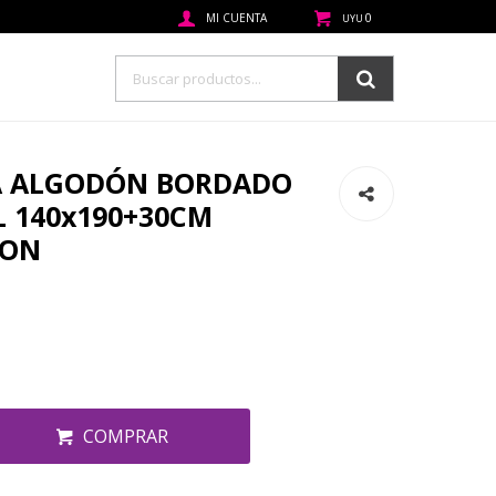
0
UYU
A ALGODÓN BORDADO
L 140x190+30CM
NON
COMPRAR