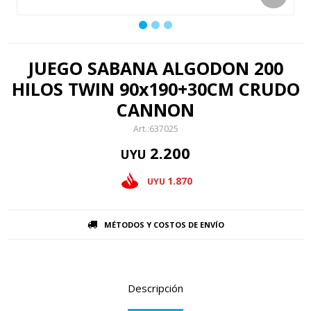
JUEGO SABANA ALGODON 200
HILOS TWIN 90x190+30CM CRUDO
CANNON
637025
2.200
UYU
1.870
UYU
MÉTODOS Y COSTOS DE ENVÍO
Descripción