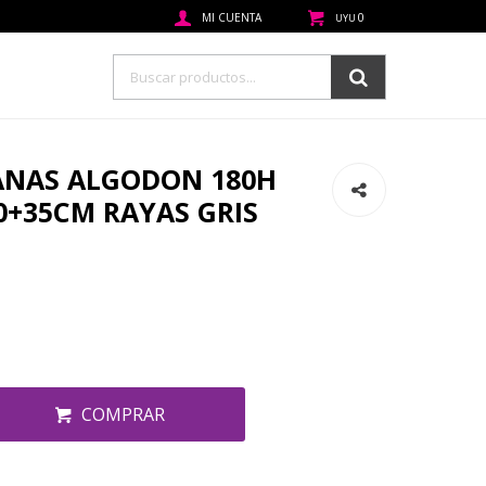
0
UYU
ANAS ALGODON 180H
0+35CM RAYAS GRIS
COMPRAR