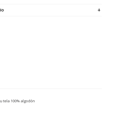
ÍO
su tela 100% algodón