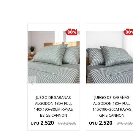
JUEGO DE SABANAS
JUEGO DE SABANAS
ALGODON 180H FULL
ALGODON 180H FULL
140X190+30CM RAYAS
140X190+30CM RAYAS
BEIGE CANNON
GRIS CANNON
2.520
2.520
UYU
3.600
UYU
3.60
UYU
UYU