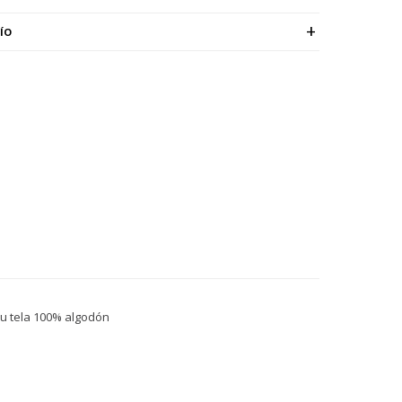
ÍO
su tela 100% algodón