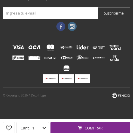
Suscribirme


© Copyright 2026 / Deco Hogar
1
COMPRAR