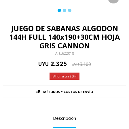
JUEGO DE SABANAS ALGODON
144H FULL 140x190+30CM HOJA
GRIS CANNON
622018
2.325
UYU
3.100
UYU
25
MÉTODOS Y COSTOS DE ENVÍO
Descripción