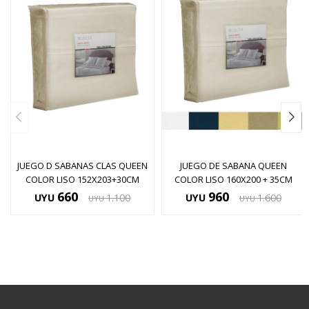
JUEGO D SABANAS CLAS QUEEN
JUEGO DE SABANA QUEEN
COLOR LISO 152X203+30CM
COLOR LISO 160X200 + 35CM
660
960
UYU
1.100
UYU
1.600
UYU
UYU