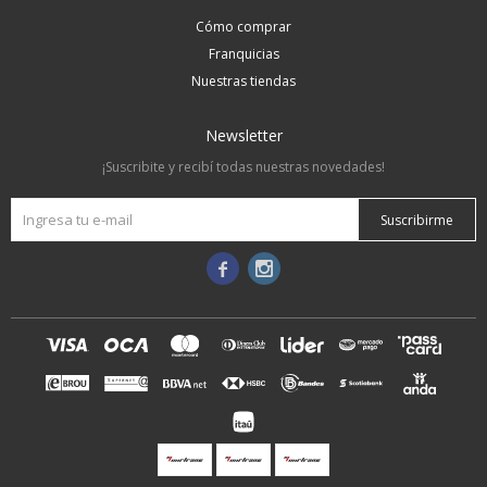
Cómo comprar
Franquicias
Nuestras tiendas
Newsletter
¡Suscribite y recibí todas nuestras novedades!
Suscribirme

