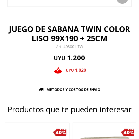
JUEGO DE SABANA TWIN COLOR
LISO 99X190 + 25CM
408001-TW
1.200
UYU
1.020
UYU
MÉTODOS Y COSTOS DE ENVÍO
Productos que te pueden interesar