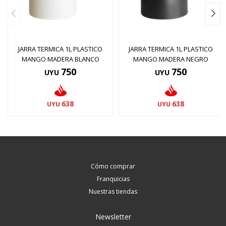
JARRA TERMICA 1L PLASTICO
JARRA TERMICA 1L PLASTICO
MANGO MADERA BLANCO
MANGO MADERA NEGRO
750
750
UYU
UYU
638
638
UYU
UYU
Cómo comprar
Franquicias
Nuestras tiendas
Newsletter