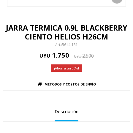
JARRA TERMICA 0.9L BLACKBERRY
CIENTO HELIOS H26CM
5614-131
1.750
UYU
2.500
UYU
30
MÉTODOS Y COSTOS DE ENVÍO
Descripción