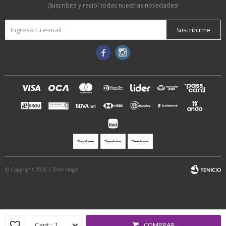
¡Suscribite y recibí todas nuestras novedades!
Suscribirme


© Copyright 2026 / Deco Hogar
1
COMPRAR