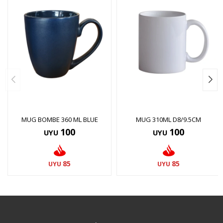
MUG BOMBE 360 ML BLUE
MUG 310ML D8/9.5CM
100
100
UYU
UYU
85
85
UYU
UYU