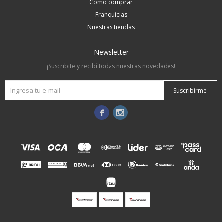
Cómo comprar
Franquicias
Nuestras tiendas
Newsletter
¡Suscribite y recibí todas nuestras novedades!
Suscribirme

