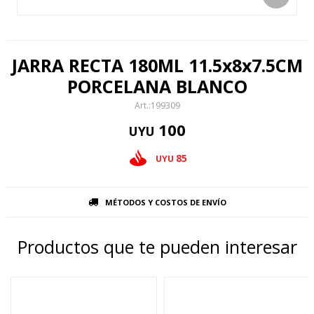
JARRA RECTA 180ML 11.5x8x7.5CM
PORCELANA BLANCO
199309
100
UYU
85
UYU
MÉTODOS Y COSTOS DE ENVÍO
Productos que te pueden interesar