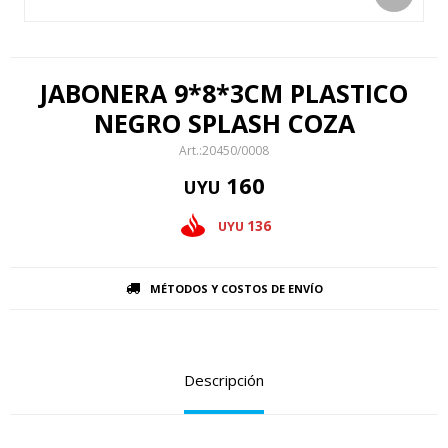
JABONERA 9*8*3CM PLASTICO
NEGRO SPLASH COZA
20450/0008
160
UYU
136
UYU
MÉTODOS Y COSTOS DE ENVÍO
Descripción