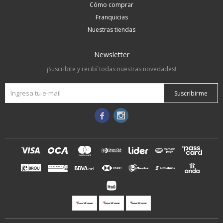
Cómo comprar
Franquicias
Nuestras tiendas
Newsletter
¡Suscribite y recibí todas nuestras novedades!
Suscribirme

