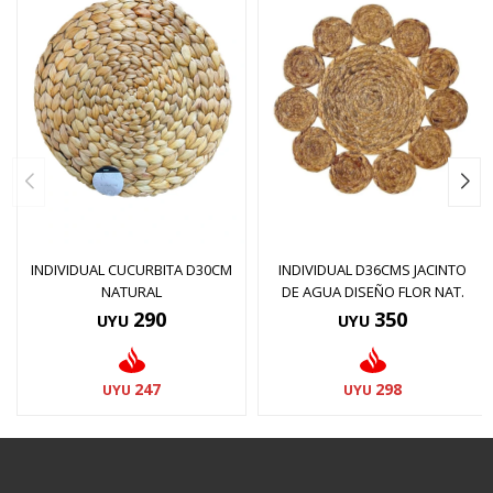
INDIVIDUAL CUCURBITA D30CM
INDIVIDUAL D36CMS JACINTO
NATURAL
DE AGUA DISEÑO FLOR NAT.
290
350
UYU
UYU
247
298
UYU
UYU