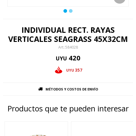
INDIVIDUAL RECT. RAYAS
VERTICALES SEAGRASS 45X32CM
584028
420
UYU
357
UYU
MÉTODOS Y COSTOS DE ENVÍO
Productos que te pueden interesar