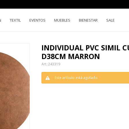
N
TEXTIL
EVENTOS
MUEBLES
BIENESTAR
SALE
INDIVIDUAL PVC SIMIL 
D38CM MARRON
243319
Este artículo está agotado.