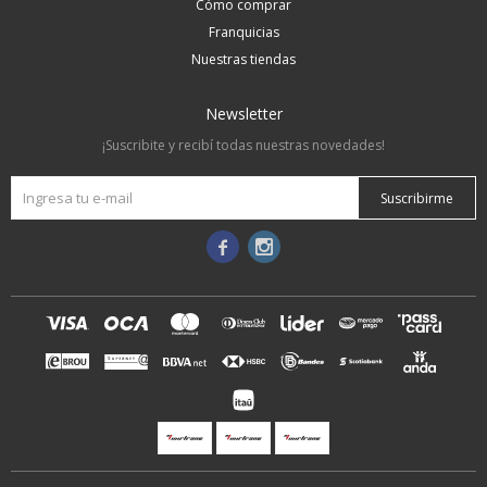
Cómo comprar
Franquicias
Nuestras tiendas
Newsletter
¡Suscribite y recibí todas nuestras novedades!
Suscribirme

