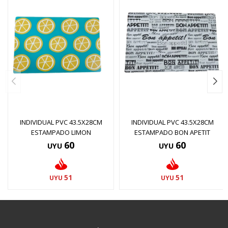
INDIVIDUAL PVC 43.5X28CM
INDIVIDUAL PVC 43.5X28CM
ESTAMPADO LIMON
ESTAMPADO BON APETIT
60
60
UYU
UYU
51
51
UYU
UYU