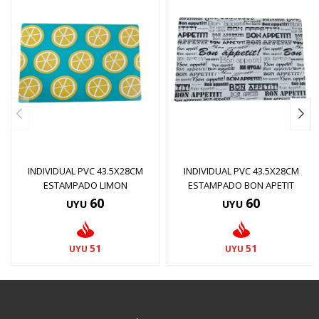
INDIVIDUAL PVC 43.5X28CM
INDIVIDUAL PVC 43.5X28CM
ESTAMPADO LIMON
ESTAMPADO BON APETIT
60
60
UYU
UYU
51
51
UYU
UYU