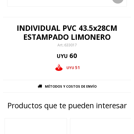
INDIVIDUAL PVC 43.5x28CM
ESTAMPADO LIMONERO
633017
60
UYU
51
UYU
MÉTODOS Y COSTOS DE ENVÍO
Productos que te pueden interesar