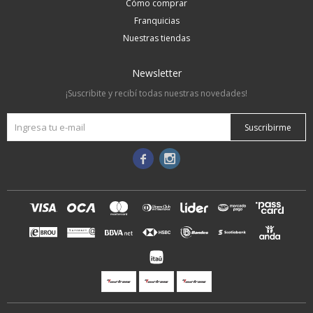
Cómo comprar
Franquicias
Nuestras tiendas
Newsletter
¡Suscribite y recibí todas nuestras novedades!
Suscribirme

