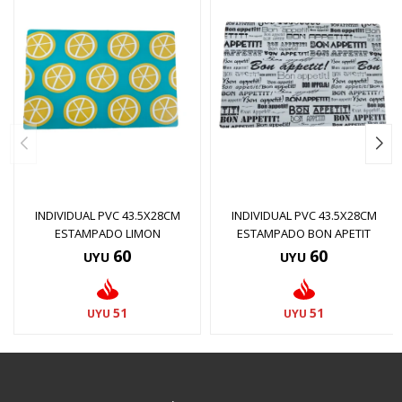
INDIVIDUAL PVC 43.5X28CM
INDIVIDUAL PVC 43.5X28CM
ESTAMPADO LIMON
ESTAMPADO BON APETIT
60
60
UYU
UYU
51
51
UYU
UYU