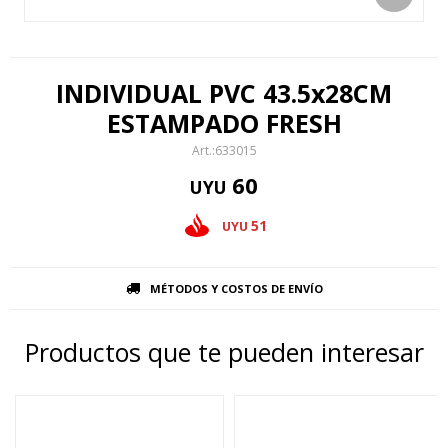
INDIVIDUAL PVC 43.5x28CM
ESTAMPADO FRESH
633015
60
UYU
51
UYU
MÉTODOS Y COSTOS DE ENVÍO
Productos que te pueden interesar