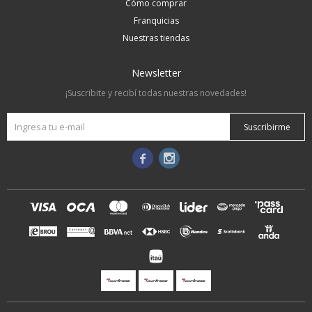
Cómo comprar
Franquicias
Nuestras tiendas
Newsletter
¡Suscribite y recibí todas nuestras novedades!
Suscribirme

