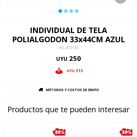
INDIVIDUAL DE TELA
POLIALGODON 33x44CM AZUL
473187
250
UYU
213
UYU
MÉTODOS Y COSTOS DE ENVÍO
Productos que te pueden interesar