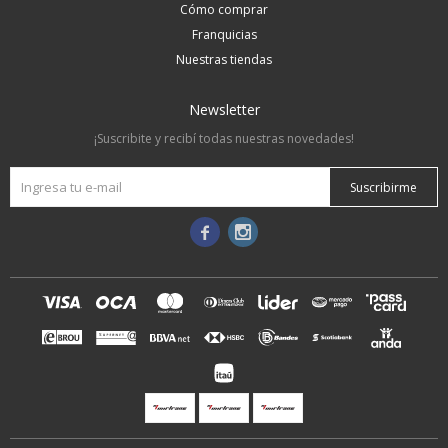
Cómo comprar
Franquicias
Nuestras tiendas
Newsletter
¡Suscribite y recibí todas nuestras novedades!
Suscribirme

