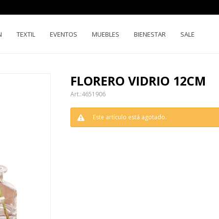
N
TEXTIL
EVENTOS
MUEBLES
BIENESTAR
SALE
FLORERO VIDRIO 12CM
4651906
Este artículo está agotado.