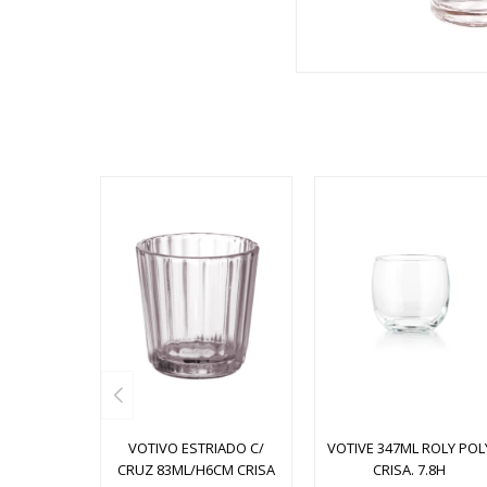
VOTIVO ESTRIADO C/
VOTIVE 347ML ROLY POL
CRUZ 83ML/H6CM CRISA
CRISA. 7.8H