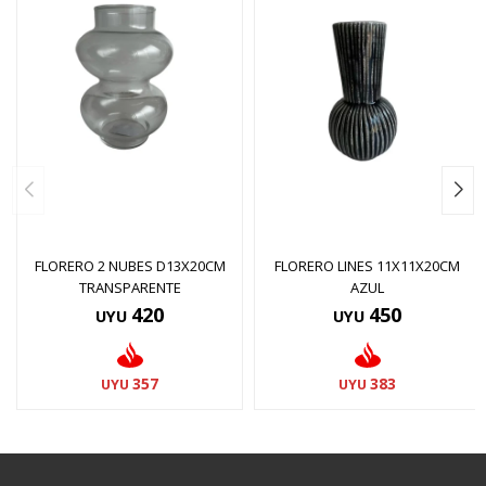
FLORERO 2 NUBES D13X20CM
FLORERO LINES 11X11X20CM
TRANSPARENTE
AZUL
420
450
UYU
UYU
357
383
UYU
UYU