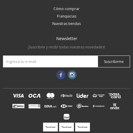
Cómo comprar
Franquicias
Nuestras tiendas
Newsletter
¡Suscribite y recibí todas nuestras novedades!
Suscribirme

