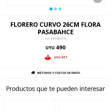
FLORERO CURVO 26CM FLORA
PASABAHCE
P43966/1G
490
UYU
417
UYU
MÉTODOS Y COSTOS DE ENVÍO
Productos que te pueden interesar