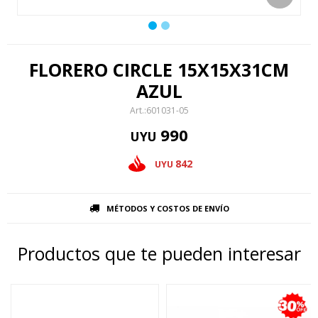
FLORERO CIRCLE 15X15X31CM
AZUL
601031-05
990
UYU
842
UYU
MÉTODOS Y COSTOS DE ENVÍO
Productos que te pueden interesar