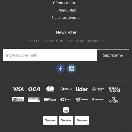
Cómo comprar
Franquicias
Nuestras tiendas
Newsletter
¡Suscribite y recibí todas nuestras novedades!
Suscribirme

