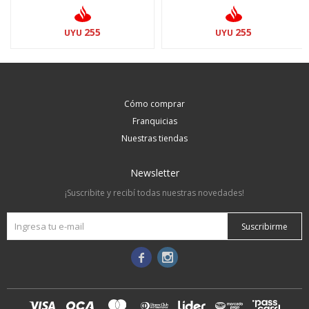
255
255
UYU
UYU
Cómo comprar
Franquicias
Nuestras tiendas
Newsletter
¡Suscribite y recibí todas nuestras novedades!
Suscribirme

