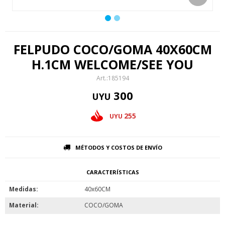
FELPUDO COCO/GOMA 40X60CM
H.1CM WELCOME/SEE YOU
185194
300
UYU
255
UYU
MÉTODOS Y COSTOS DE ENVÍO
CARACTERÍSTICAS
Medidas
40x60CM
Material
COCO/GOMA