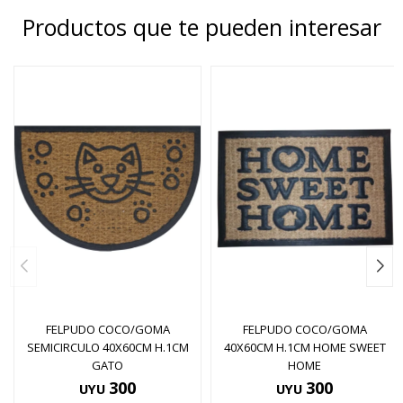
Productos que te pueden interesar
FELPUDO COCO/GOMA
FELPUDO COCO/GOMA
SEMICIRCULO 40X60CM H.1CM
40X60CM H.1CM HOME SWEET
GATO
HOME
300
300
UYU
UYU