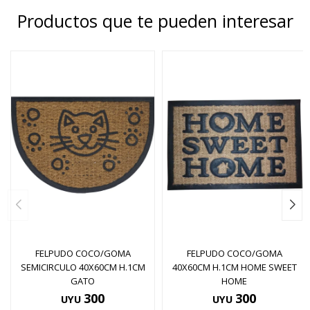
Productos que te pueden interesar
FELPUDO COCO/GOMA
FELPUDO COCO/GOMA
SEMICIRCULO 40X60CM H.1CM
40X60CM H.1CM HOME SWEET
GATO
HOME
300
300
UYU
UYU