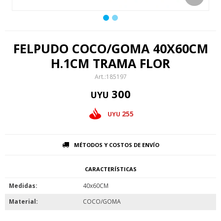
FELPUDO COCO/GOMA 40X60CM
H.1CM TRAMA FLOR
185197
300
UYU
255
UYU
MÉTODOS Y COSTOS DE ENVÍO
CARACTERÍSTICAS
Medidas
40x60CM
Material
COCO/GOMA