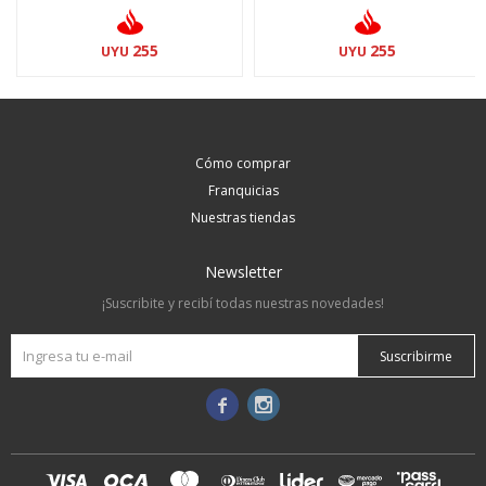
255
255
UYU
UYU
Cómo comprar
Franquicias
Nuestras tiendas
Newsletter
¡Suscribite y recibí todas nuestras novedades!
Suscribirme

