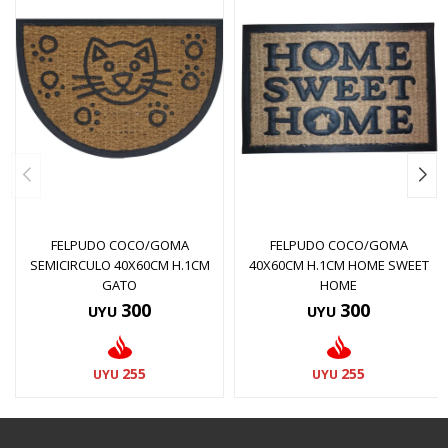
FELPUDO COCO/GOMA
FELPUDO COCO/GOMA
SEMICIRCULO 40X60CM H.1CM
40X60CM H.1CM HOME SWEET
GATO
HOME
300
300
UYU
UYU
255
255
UYU
UYU