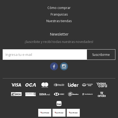
Cómo comprar
Franquicias
Nuestras tiendas
Newsletter
¡Suscribite y recibí todas nuestras novedades!
Suscribirme

