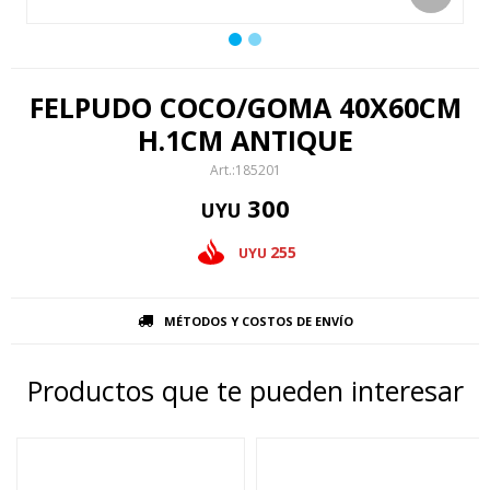
FELPUDO COCO/GOMA 40X60CM
H.1CM ANTIQUE
185201
300
UYU
255
UYU
MÉTODOS Y COSTOS DE ENVÍO
Productos que te pueden interesar