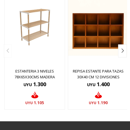
ESTANTERIA 3 NIVELES
REPISA ESTANTE PARA TAZAS
78X65X30CMS MADERA
30X40 CM 12 DIVISIONES
1.300
1.400
UYU
UYU
1.105
1.190
UYU
UYU