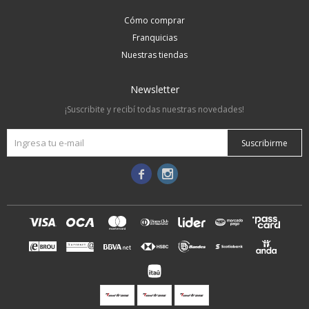
Cómo comprar
Franquicias
Nuestras tiendas
Newsletter
¡Suscribite y recibí todas nuestras novedades!
Suscribirme

