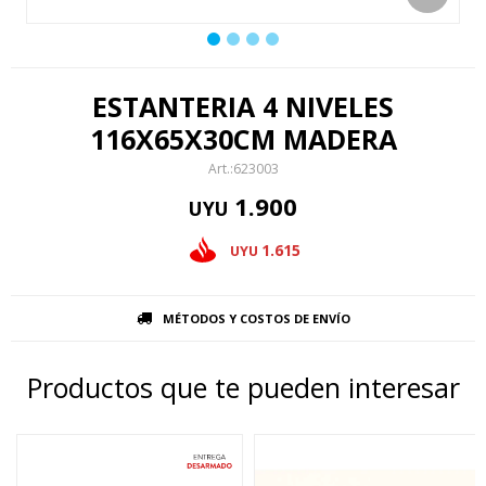
ESTANTERIA 4 NIVELES
116X65X30CM MADERA
623003
1.900
UYU
1.615
UYU
MÉTODOS Y COSTOS DE ENVÍO
Productos que te pueden interesar