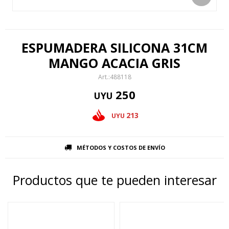
ESPUMADERA SILICONA 31CM
MANGO ACACIA GRIS
488118
250
UYU
213
UYU
MÉTODOS Y COSTOS DE ENVÍO
Productos que te pueden interesar