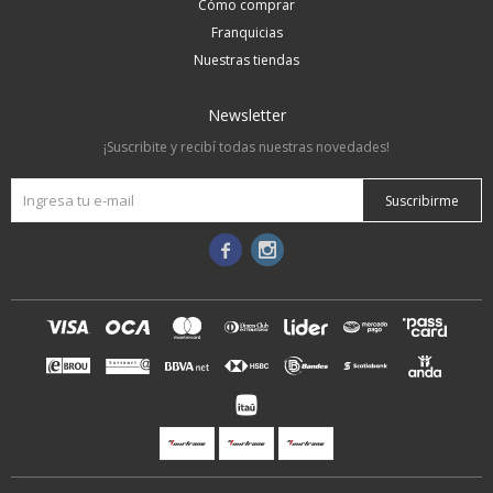
Cómo comprar
Franquicias
Nuestras tiendas
Newsletter
¡Suscribite y recibí todas nuestras novedades!
Suscribirme

