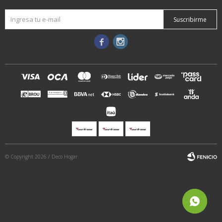
Suscribirme


© Copyright 2026 / Deco Hogar