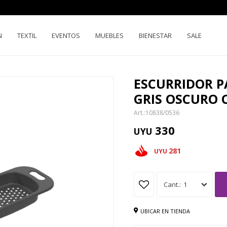
N
TEXTIL
EVENTOS
MUEBLES
BIENESTAR
SALE
ESCURRIDOR P
GRIS OSCURO 
10838/0536
330
UYU
281
UYU
1
UBICAR EN TIENDA