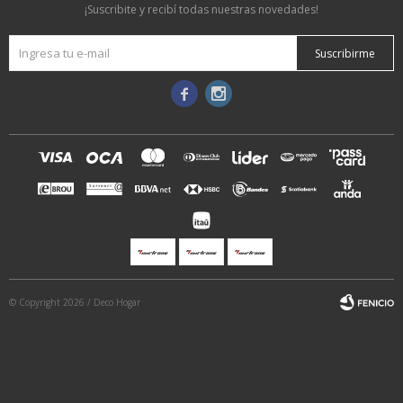
¡Suscribite y recibí todas nuestras novedades!
Suscribirme


© Copyright 2026 / Deco Hogar