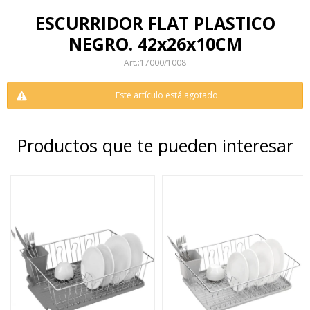
ESCURRIDOR FLAT PLASTICO
NEGRO. 42x26x10CM
17000/1008
Este artículo está agotado.
Productos que te pueden interesar