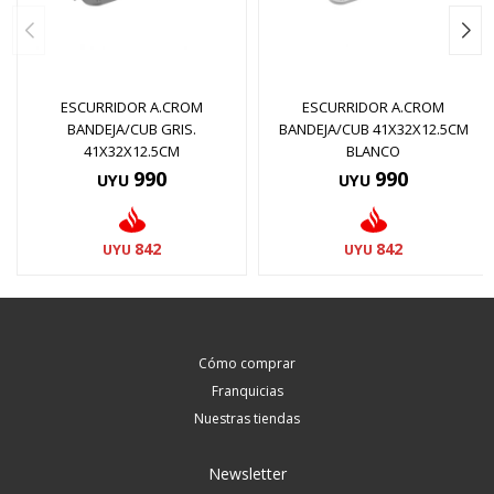
ESCURRIDOR A.CROM
ESCURRIDOR A.CROM
BANDEJA/CUB GRIS.
BANDEJA/CUB 41X32X12.5CM
41X32X12.5CM
BLANCO
990
990
UYU
UYU
842
842
UYU
UYU
Cómo comprar
Franquicias
Nuestras tiendas
Newsletter