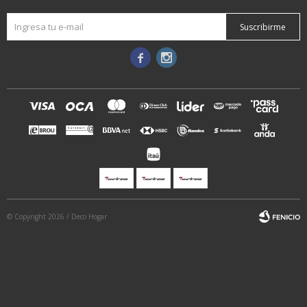
Suscribirme


© Copyright 2026 / Deco Hogar