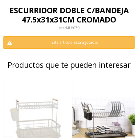
ESCURRIDOR DOBLE C/BANDEJA
47.5x31x31CM CROMADO
ML8079
Este artículo está agotado.
Productos que te pueden interesar