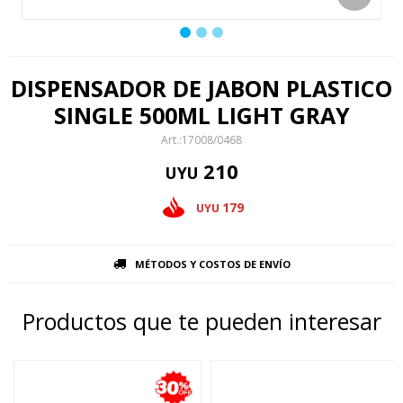
DISPENSADOR DE JABON PLASTICO
SINGLE 500ML LIGHT GRAY
17008/0468
210
UYU
179
UYU
MÉTODOS Y COSTOS DE ENVÍO
Productos que te pueden interesar