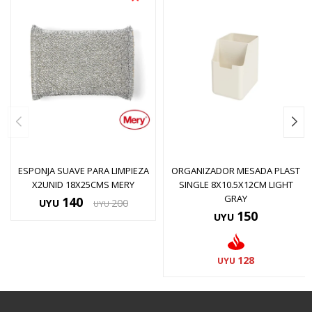
ESPONJA SUAVE PARA LIMPIEZA
ORGANIZADOR MESADA PLAST
X2UNID 18X25CMS MERY
SINGLE 8X10.5X12CM LIGHT
GRAY
140
UYU
200
UYU
150
UYU
128
UYU