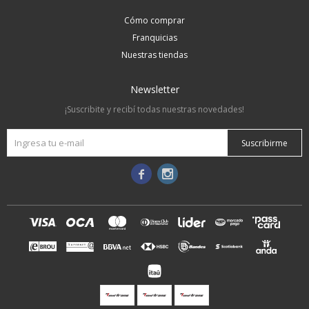
Cómo comprar
Franquicias
Nuestras tiendas
Newsletter
¡Suscribite y recibí todas nuestras novedades!
Suscribirme

