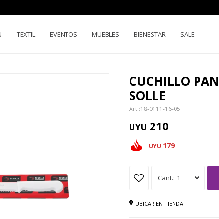
N
TEXTIL
EVENTOS
MUEBLES
BIENESTAR
SALE
CUCHILLO PAN
SOLLE
18-0111-16-05
210
UYU
179
UYU
1
UBICAR EN TIENDA