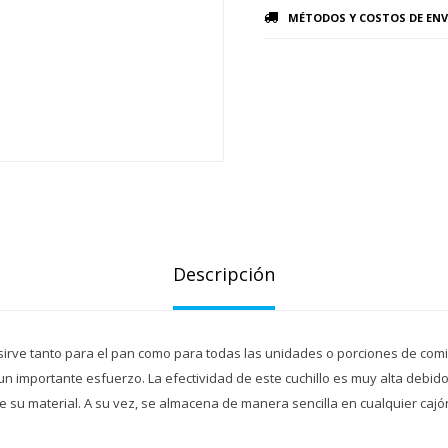
MÉTODOS Y COSTOS DE ENV
Descripción
, sirve tanto para el pan como para todas las unidades o porciones de co
n importante esfuerzo. La efectividad de este cuchillo es muy alta debido
de su material. A su vez, se almacena de manera sencilla en cualquier cajó