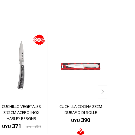
CUCHILLO VEGETALES
CUCHILLA COCINA 28CM
8.75CM ACERO INOX
DURAFIO DI SOLLE
HARLEY BERGNR
390
UYU
371
UYU
530
UYU