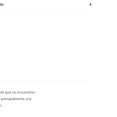
ÍO
mida que se encuentren
 principalmente a la
n.