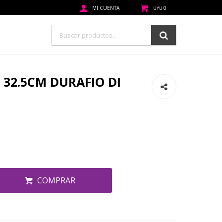
0
UYU
 32.5CM DURAFIO DI
COMPRAR