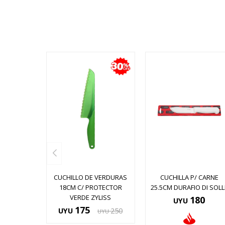
CUCHILLO DE VERDURAS
CUCHILLA P/ CARNE
18CM C/ PROTECTOR
25.5CM DURAFIO DI SOLL
VERDE ZYLISS
180
UYU
175
UYU
250
UYU