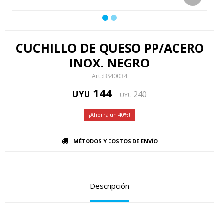
CUCHILLO DE QUESO PP/ACERO
INOX. NEGRO
BS40034
144
UYU
240
UYU
40
MÉTODOS Y COSTOS DE ENVÍO
Descripción