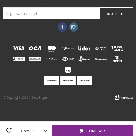
Suscribirme


© Copyright 2026 / Deco Hogar
1
COMPRAR