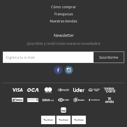
Cómo comprar
Franquicias
Nuestras tiendas
Newsletter
¡Suscribite y recibí todas nuestras novedades!
Suscribirme

