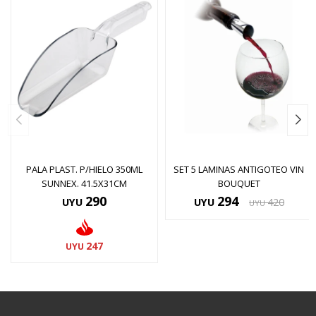
PALA PLAST. P/HIELO 350ML
SET 5 LAMINAS ANTIGOTEO VIN
SUNNEX. 41.5X31CM
BOUQUET
290
294
UYU
UYU
420
UYU
247
UYU