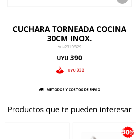
CUCHARA TORNEADA COCINA
30CM INOX.
2310/329
390
UYU
332
UYU
MÉTODOS Y COSTOS DE ENVÍO
Productos que te pueden interesar