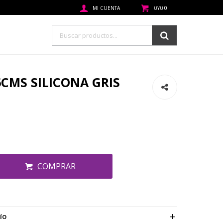
0
UYU
CMS SILICONA GRIS
COMPRAR
ÍO