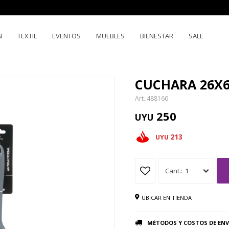
N
TEXTIL
EVENTOS
MUEBLES
BIENESTAR
SALE
CUCHARA 26X6
488166
250
UYU
213
UYU
1
UBICAR EN TIENDA
MÉTODOS Y COSTOS DE ENV