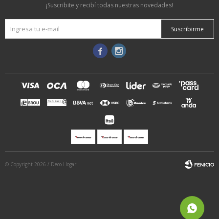
¡Suscribite y recibí todas nuestras novedades!
Suscribirme


© Copyright 2026 / Deco Hogar