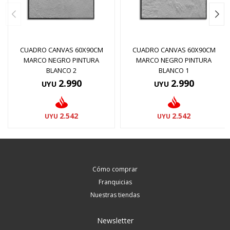
CUADRO CANVAS 60X90CM
CUADRO CANVAS 60X90CM
MARCO NEGRO PINTURA
MARCO NEGRO PINTURA
BLANCO 2
BLANCO 1
2.990
2.990
UYU
UYU
2.542
2.542
UYU
UYU
Cómo comprar
Franquicias
Nuestras tiendas
Newsletter