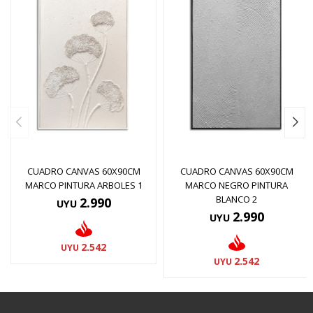
CUADRO CANVAS 60X90CM
CUADRO CANVAS 60X90CM
MARCO PINTURA ARBOLES 1
MARCO NEGRO PINTURA
BLANCO 2
2.990
UYU
2.990
UYU
2.542
UYU
2.542
UYU