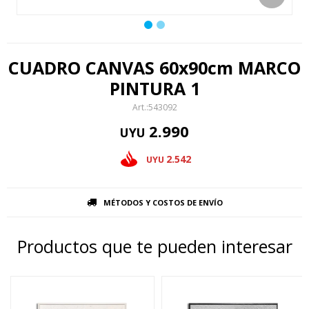
CUADRO CANVAS 60x90cm MARCO
PINTURA 1
543092
2.990
UYU
2.542
UYU
MÉTODOS Y COSTOS DE ENVÍO
Productos que te pueden interesar