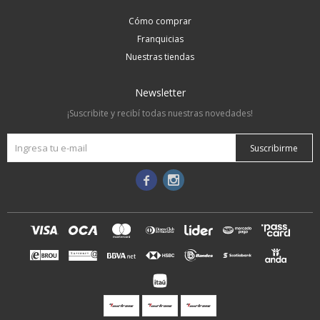
Cómo comprar
Franquicias
Nuestras tiendas
Newsletter
¡Suscribite y recibí todas nuestras novedades!
Suscribirme

