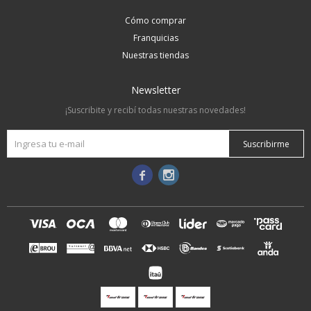
Cómo comprar
Franquicias
Nuestras tiendas
Newsletter
¡Suscribite y recibí todas nuestras novedades!
Suscribirme

