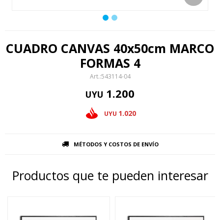
CUADRO CANVAS 40x50cm MARCO
FORMAS 4
543114-04
1.200
UYU
1.020
UYU
MÉTODOS Y COSTOS DE ENVÍO
Productos que te pueden interesar