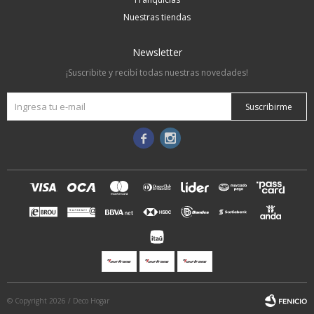
Nuestras tiendas
Newsletter
¡Suscribite y recibí todas nuestras novedades!
Suscribirme


© Copyright 2026 / Deco Hogar