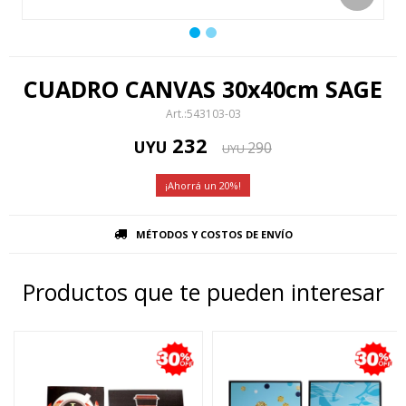
CUADRO CANVAS 30x40cm SAGE
543103-03
232
UYU
290
UYU
20
MÉTODOS Y COSTOS DE ENVÍO
Productos que te pueden interesar